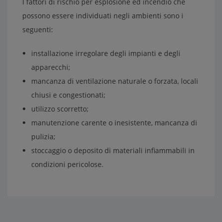
I fattori di rischio per esplosione ed incendio che
possono essere individuati negli ambienti sono i
seguenti:
installazione irregolare degli impianti e degli
apparecchi;
mancanza di ventilazione naturale o forzata, locali
chiusi e congestionati;
utilizzo scorretto;
manutenzione carente o inesistente, mancanza di
pulizia;
stoccaggio o deposito di materiali infiammabili in
condizioni pericolose.